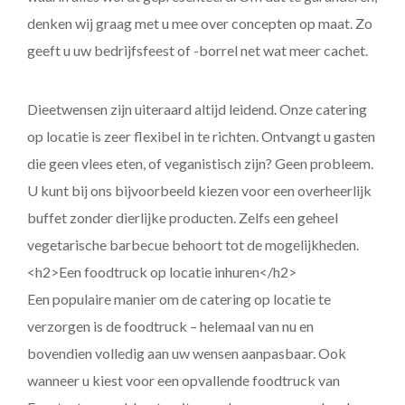
denken wij graag met u mee over concepten op maat. Zo
geeft u uw bedrijfsfeest of -borrel net wat meer cachet.
Dieetwensen zijn uiteraard altijd leidend. Onze catering
op locatie is zeer flexibel in te richten. Ontvangt u gasten
die geen vlees eten, of veganistisch zijn? Geen probleem.
U kunt bij ons bijvoorbeeld kiezen voor een overheerlijk
buffet zonder dierlijke producten. Zelfs een geheel
vegetarische barbecue behoort tot de mogelijkheden.
<h2>Een foodtruck op locatie inhuren</h2>
Een populaire manier om de catering op locatie te
verzorgen is de foodtruck – helemaal van nu en
bovendien volledig aan uw wensen aanpasbaar. Ook
wanneer u kiest voor een opvallende foodtruck van