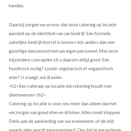
handen.
Daarbij zorgen we ervoor dat onze catering op locatie
aansluit op de identiteit van uw bedrijf. Een formele,
zakelijke bedrijfsborrel is immers iets anders dan een
gezellige dansavond met uw eigen personeel. Met onze
bijzondere concepten zit u daarom altijd goed. Een
foodtruck nodig? Louter vegetarisch of veganistisch
eten? U vraagt, wij draaien.
<h2>Een cateraar op locatie die rekening houdt met
dieetwensen</h2>
Catering op locatie is voor ons meer dan alleen dan het
verzorgen van goed eten en drinken. Alles moet kloppen.
Denk aan de aankleding van uw evenement, of de stijl
waarin alles wordt gepresenteerd. Om dat te garanderen,