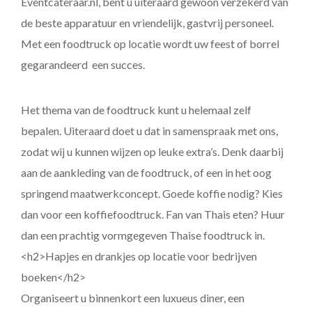
Eventcateraar.nl, bent u uiteraard gewoon verzekerd van
de beste apparatuur en vriendelijk, gastvrij personeel.
Met een foodtruck op locatie wordt uw feest of borrel
gegarandeerd een succes.
Het thema van de foodtruck kunt u helemaal zelf
bepalen. Uiteraard doet u dat in samenspraak met ons,
zodat wij u kunnen wijzen op leuke extra’s. Denk daarbij
aan de aankleding van de foodtruck, of een in het oog
springend maatwerkconcept. Goede koffie nodig? Kies
dan voor een koffiefoodtruck. Fan van Thais eten? Huur
dan een prachtig vormgegeven Thaise foodtruck in.
<h2>Hapjes en drankjes op locatie voor bedrijven
boeken</h2>
Organiseert u binnenkort een luxueus diner, een