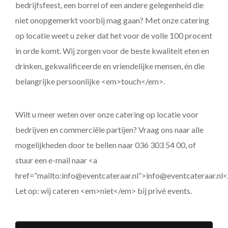
bedrijfsfeest, een borrel of een andere gelegenheid die
niet onopgemerkt voorbij mag gaan? Met onze catering
op locatie weet u zeker dat het voor de volle 100 procent
in orde komt. Wij zorgen voor de beste kwaliteit eten en
drinken, gekwalificeerde en vriendelijke mensen, én die
belangrijke persoonlijke <em>touch</em>.
Wilt u meer weten over onze catering op locatie voor
bedrijven en commerciële partijen? Vraag ons naar alle
mogelijkheden door te bellen naar 036 303 54 00, of
stuur een e-mail naar <a
href=”mailto:info@eventcateraar.nl”>info@eventcateraar.nl<
Let op: wij cateren <em>niet</em> bij privé events.